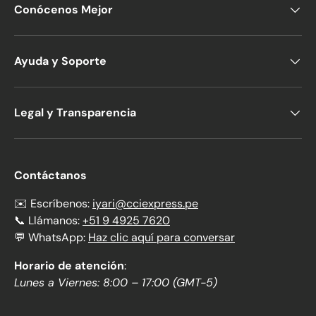
Conócenos Mejor
Ayuda y Soporte
Legal y Transparencia
Contáctanos
✉️ Escríbenos:
iyari@cciexpress.pe
📞 Llámanos:
+51 9 4925 7620
💬 WhatsApp:
Haz clic aquí para conversar
Horario de atención
:
Lunes a Viernes: 8:00 – 17:00 (GMT-5)