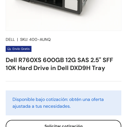
DELL
|
SKU:
400-AUNQ
Envío Gratis
Dell R760XS 600GB 12G SAS 2.5" SFF
10K Hard Drive in Dell DXD9H Tray
Disponible bajo cotización: obtén una oferta
ajustada a tus necesidades.
Solicitar cotización