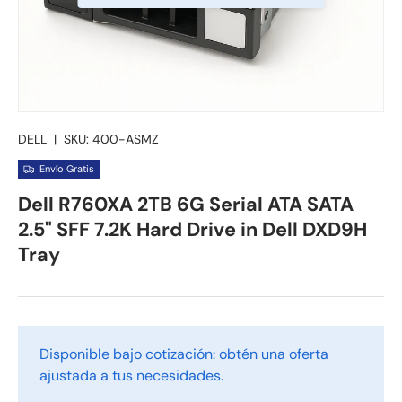
DELL
|
SKU:
400-ASMZ
Envío Gratis
Dell R760XA 2TB 6G Serial ATA SATA
2.5" SFF 7.2K Hard Drive in Dell DXD9H
Tray
Disponible bajo cotización: obtén una oferta
ajustada a tus necesidades.