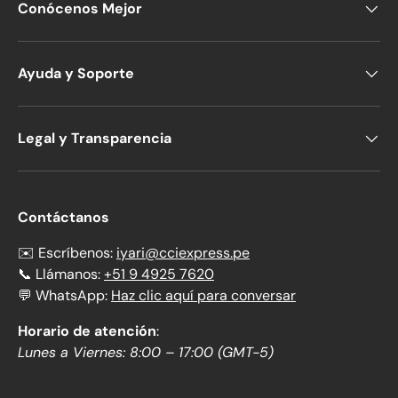
Conócenos Mejor
Ayuda y Soporte
Legal y Transparencia
Contáctanos
✉️ Escríbenos:
iyari@cciexpress.pe
📞 Llámanos:
+51 9 4925 7620
💬 WhatsApp:
Haz clic aquí para conversar
Horario de atención
:
Lunes a Viernes: 8:00 – 17:00 (GMT-5)