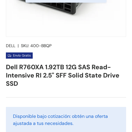
DELL
|
SKU:
400-BBQP
Envío Gratis
Dell R760XA 1.92TB 12G SAS Read-
Intensive RI 2.5" SFF Solid State Drive
SSD
Disponible bajo cotización: obtén una oferta
ajustada a tus necesidades.