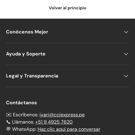
Volver al principio
Conócenos Mejor
Ayuda y Soporte
Legal y Transparencia
Contáctanos
✉️ Escríbenos:
iyari@cciexpress.pe
📞 Llámanos:
+51 9 4925 7620
💬 WhatsApp:
Haz clic aquí para conversar