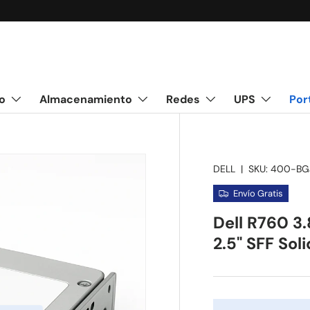
o
Almacenamiento
Redes
UPS
Por
DELL
|
SKU:
400-B
Envío Gratis
Dell R760 3
2.5" SFF Sol