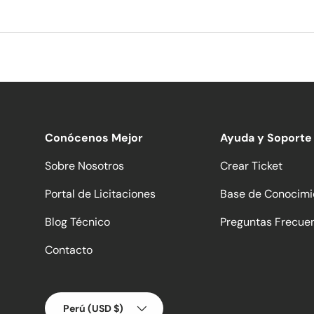
Conócenos Mejor
Ayuda y Soporte
Sobre Nosotros
Crear Ticket
Portal de Licitaciones
Base de Conocimi
Blog Técnico
Preguntas Frecue
Contacto
País/Región
Perú (USD $)