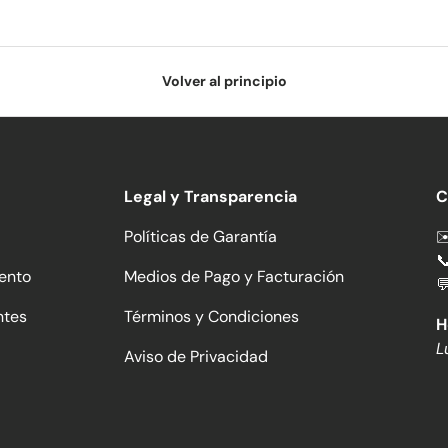
Volver al principio
Legal y Transparencia
C
Políticas de Garantía
✉

ento
Medios de Pago y Facturación

ntes
Términos y Condiciones
H
L
Aviso de Privacidad