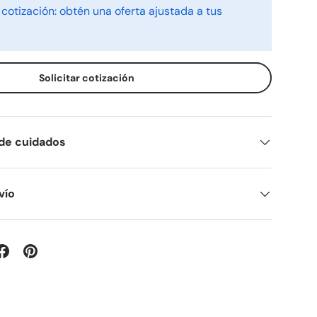
 cotización: obtén una oferta ajustada a tus
Solicitar cotización
 de cuidados
vío