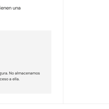
ienen una
egura. No almacenamos
ceso a ella.