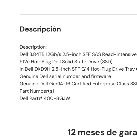
Descripción
Description:
Dell 3.84TB 12Gb/s 2.5-inch SFF SAS Read-Intensive 
512e Hot-Plug Dell Solid State Drive (SSD)
In Dell DXD9H 2.5-inch SFF G14 Hot-Plug Drive Tray 
Genuine Dell serial number and firmware
Genuine Dell Gen14-16 Certified Enterprise Class SS
Part Number(s)
Dell Part# 400-BGJW
12 meses de gara