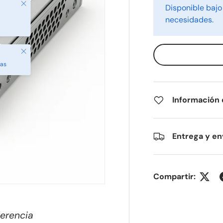
Cerrar
Disponible bajo
necesidades.
Cerrar
das
Información
Entrega y en
Compartir:
ferencia