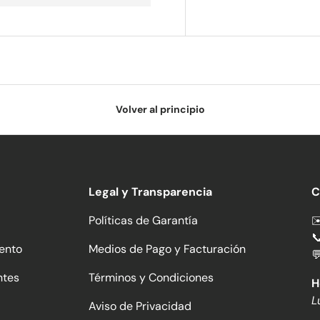
Volver al principio
Legal y Transparencia
C
Políticas de Garantía
✉

ento
Medios de Pago y Facturación

ntes
Términos y Condiciones
H
L
Aviso de Privacidad