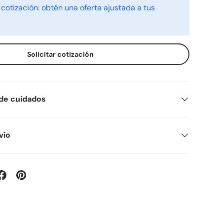
 cotización: obtén una oferta ajustada a tus
Solicitar cotización
 de cuidados
vío