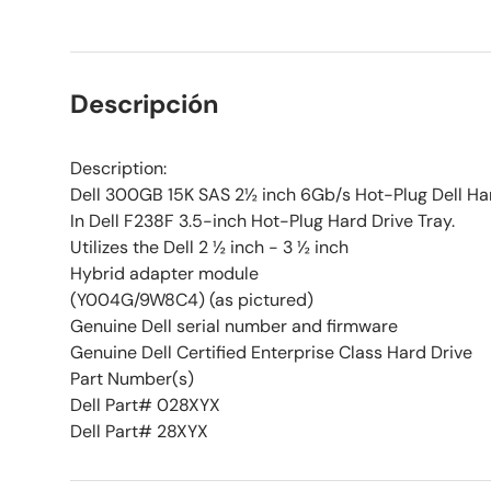
Descripción
Description:
Dell 300GB 15K SAS 2½ inch 6Gb/s Hot-Plug Dell Ha
In Dell F238F 3.5-inch Hot-Plug Hard Drive Tray.
Utilizes the Dell 2 ½ inch - 3 ½ inch
Hybrid adapter module
(Y004G/9W8C4) (as pictured)
Genuine Dell serial number and firmware
Genuine Dell Certified Enterprise Class Hard Drive
Part Number(s)
Dell Part# 028XYX
Dell Part# 28XYX