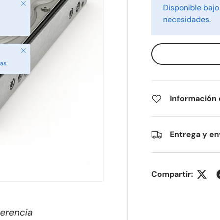
Cerrar
Disponible bajo
necesidades.
Cerrar
das
Información
Entrega y en
Compartir:
ferencia