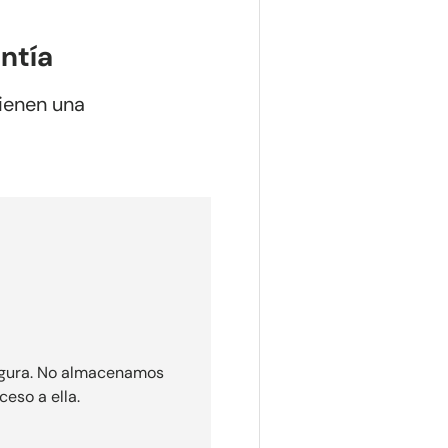
ntía
ienen una
egura. No almacenamos
ceso a ella.