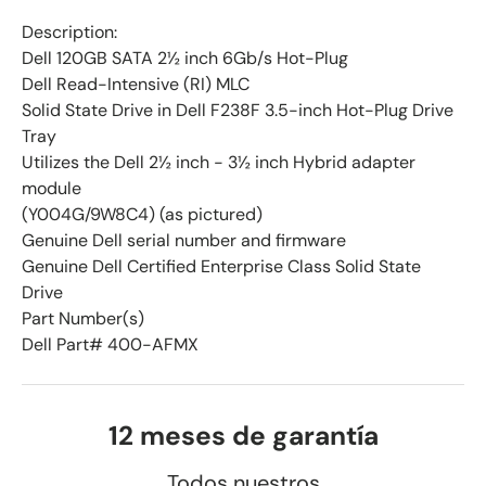
Description:
Dell 120GB SATA 2½ inch 6Gb/s Hot-Plug
Dell Read-Intensive (RI) MLC
Solid State Drive in Dell F238F 3.5-inch Hot-Plug Drive
Tray
Utilizes the Dell 2½ inch - 3½ inch Hybrid adapter
module
(Y004G/9W8C4) (as pictured)
Genuine Dell serial number and firmware
Genuine Dell Certified Enterprise Class Solid State
Drive
Part Number(s)
Dell Part# 400-AFMX
12 meses de garantía
Todos nuestros