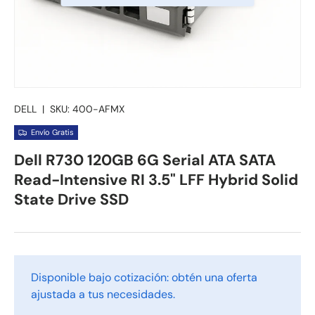
DELL
|
SKU:
400-AFMX
Envío Gratis
Dell R730 120GB 6G Serial ATA SATA
Read-Intensive RI 3.5" LFF Hybrid Solid
State Drive SSD
Disponible bajo cotización: obtén una oferta
ajustada a tus necesidades.