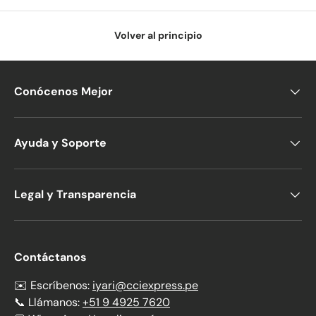
Volver al principio
Conócenos Mejor
Ayuda y Soporte
Legal y Transparencia
Contáctanos
✉️ Escríbenos:
iyari@cciexpress.pe
📞 Llámanos:
+51 9 4925 7620