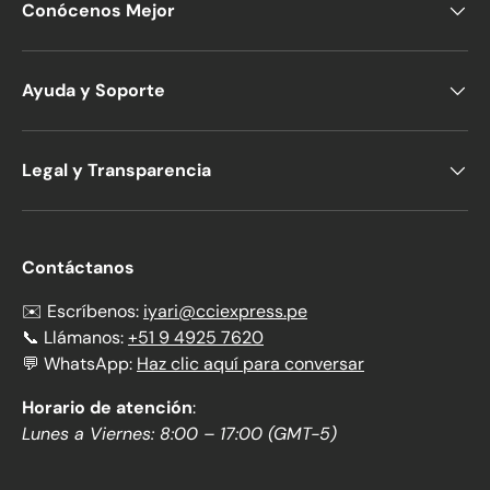
Conócenos Mejor
Ayuda y Soporte
Legal y Transparencia
Contáctanos
✉️ Escríbenos:
iyari@cciexpress.pe
📞 Llámanos:
+51 9 4925 7620
💬 WhatsApp:
Haz clic aquí para conversar
Horario de atención
:
Lunes a Viernes: 8:00 – 17:00 (GMT-5)