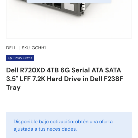
DELL
|
SKU:
GCHH1
Envío Gratis
Dell R720XD 4TB 6G Serial ATA SATA
3.5" LFF 7.2K Hard Drive in Dell F238F
Tray
Disponible bajo cotización: obtén una oferta
ajustada a tus necesidades.