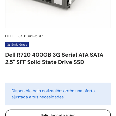
DELL
|
SKU:
342-5817
Envío Gratis
Dell R720 400GB 3G Serial ATA SATA
2.5" SFF Solid State Drive SSD
Disponible bajo cotización: obtén una oferta
ajustada a tus necesidades.
Solicitar cotización