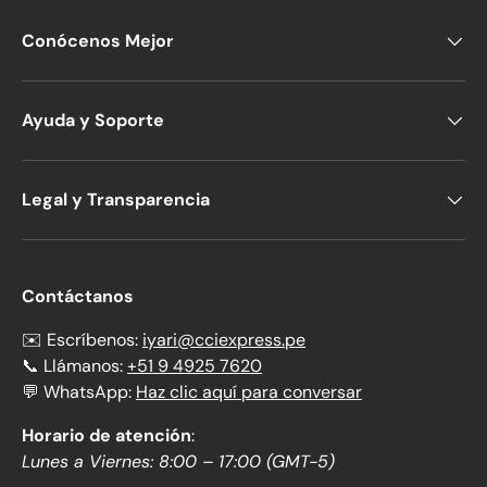
Conócenos Mejor
Ayuda y Soporte
Legal y Transparencia
Contáctanos
✉️ Escríbenos:
iyari@cciexpress.pe
📞 Llámanos:
+51 9 4925 7620
💬 WhatsApp:
Haz clic aquí para conversar
Horario de atención
:
Lunes a Viernes: 8:00 – 17:00 (GMT-5)