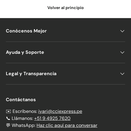
Volver al principio
Conócenos Mejor
Ayuda y Soporte
Legal y Transparencia
Contáctanos
✉️ Escríbenos:
iyari@cciexpress.pe
📞 Llámanos:
+51 9 4925 7620
💬 WhatsApp:
Haz clic aquí para conversar