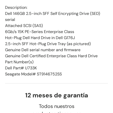
Description:
Dell 146GB 2.5-inch SFF Self Encrypting Drive (SED)
serial
Attached SCSI (SAS)
6Gb/s 15K PE-Series Enterprise Class
Hot-Plug Dell Hard Drive in Dell G176J
2.5-inch SFF Hot-Plug Drive Tray (as pictured)
Genuine Dell serial number and firmware
Genuine Dell Certified Enterprise Class Hard Drive
Part Number(s)
Dell Part# U733K
Seagate Model# ST9146752SS
12 meses de garantía
Todos nuestros