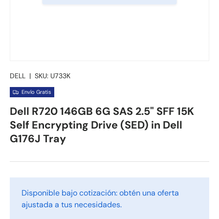
DELL
|
SKU:
U733K
Envío Gratis
Dell R720 146GB 6G SAS 2.5" SFF 15K
Self Encrypting Drive (SED) in Dell
G176J Tray
Disponible bajo cotización: obtén una oferta
ajustada a tus necesidades.