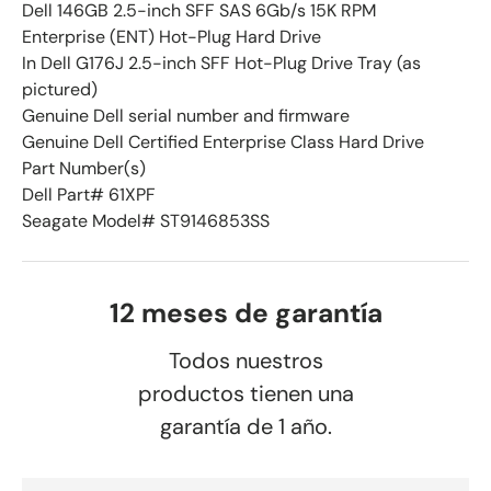
Dell 146GB 2.5-inch SFF SAS 6Gb/s 15K RPM
Enterprise (ENT) Hot-Plug Hard Drive
In Dell G176J 2.5-inch SFF Hot-Plug Drive Tray (as
pictured)
Genuine Dell serial number and firmware
Genuine Dell Certified Enterprise Class Hard Drive
Part Number(s)
Dell Part# 61XPF
Seagate Model# ST9146853SS
12 meses de garantía
Todos nuestros
productos tienen una
garantía de 1 año.