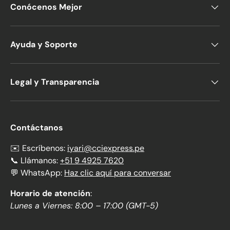
Conócenos Mejor
Ayuda y Soporte
Legal y Transparencia
Contáctanos
✉️ Escríbenos:
iyari@cciexpress.pe
📞 Llámanos:
+51 9 4925 7620
💬 WhatsApp:
Haz clic aquí para conversar
Horario de atención
:
Lunes a Viernes: 8:00 – 17:00 (GMT-5)