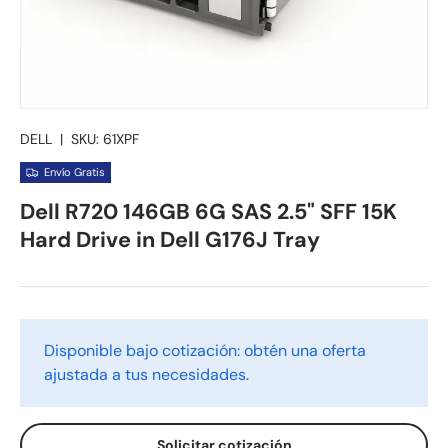
DELL
|
SKU:
61XPF
Envío Gratis
Dell R720 146GB 6G SAS 2.5" SFF 15K
Hard Drive in Dell G176J Tray
Disponible bajo cotización: obtén una oferta
ajustada a tus necesidades.
Solicitar cotización